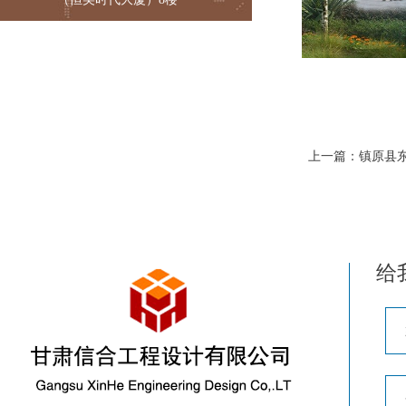
上一篇
：
镇原县
给